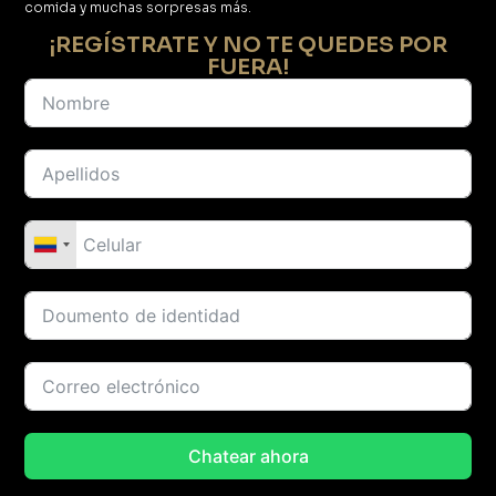
comida y muchas sorpresas más.
¡REGÍSTRATE Y NO TE QUEDES POR
FUERA!
Chatear ahora