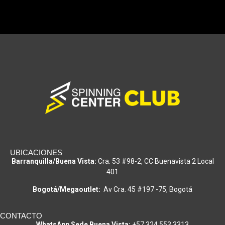
UBICACIONES
Barranquilla/Buena Vista:
Cra. 53 #98-2, CC Buenavista 2 Local
401
Bogotá/Megaoutlet:
Av Cra. 45 #197 -75, Bogotá
CONTACTO
WhatsApp Sede Buena Vista:
+57 324 553 3313